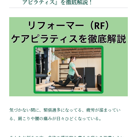
アピラティス』を徹底解説！
気づかない間に、緊張過多になってる、疲労が溜まってい
る、肩こりや腰の痛みが日々ひどくなっている。