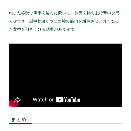
座った姿勢で両手を後ろに置いて、お尻を持ち上げ背中を反
らせます。肩甲骨周りや二の腕の筋肉を活性させ、丸くなっ
た背中を引き上げる効果があります。
まとめ