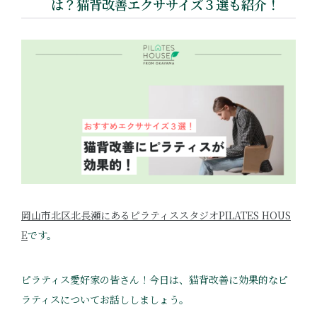
は？猫背改善エクササイズ３選も紹介！
岡山市北区北長瀬にあるピラティススタジオPILATES HOUS
E
です。
ピラティス愛好家の皆さん！今日は、猫背改善に効果的なピ
ラティスについてお話ししましょう。