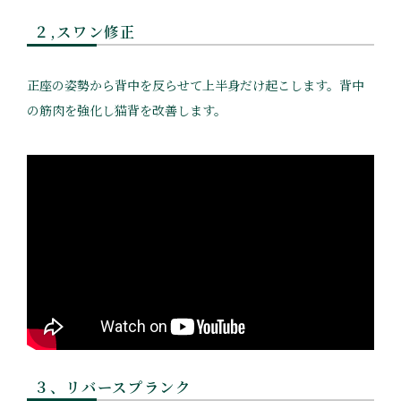
２,スワン修正
正座の姿勢から背中を反らせて上半身だけ起こします。背中
の筋肉を強化し猫背を改善します。
３、リバースプランク