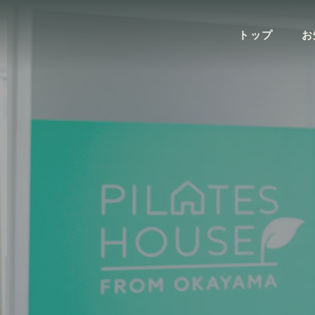
トップ
お