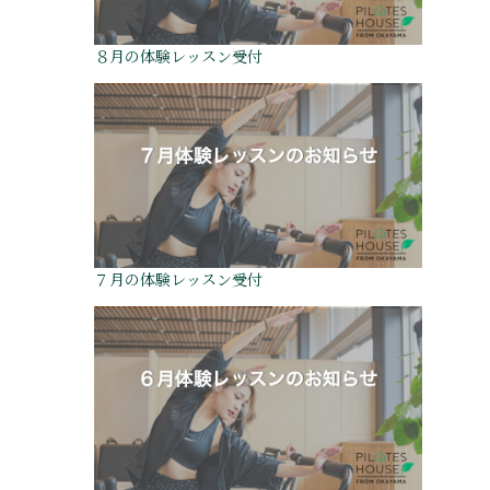
８月の体験レッスン受付
７月の体験レッスン受付