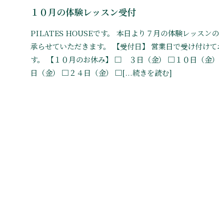
１０月の体験レッスン受付
PILATES HOUSEです。 本日より７月の体験レッスン
承らせていただきます。 【受付日】 営業日で受け付けて
す。 【１０月のお休み】 □ ３日（金） □１０日（金）
日（金） □２４日（金） □[...続きを読む]