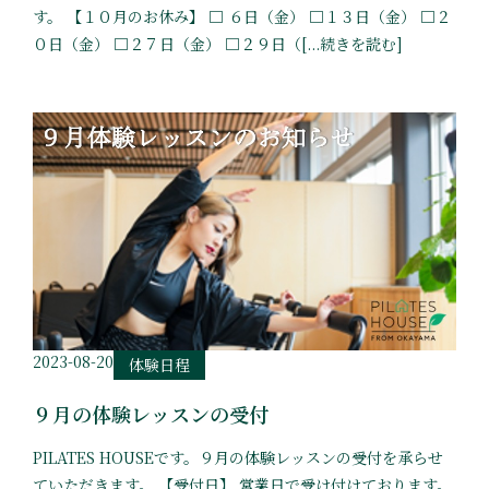
す。 【１０月のお休み】 □ ６日（金） □１３日（金） □２
０日（金） □２７日（金） □２９日（[...続きを読む]
2023-08-20
体験日程
９月の体験レッスンの受付
PILATES HOUSEです。９月の体験レッスンの受付を承らせ
ていただきます。 【受付日】 営業日で受け付けております。