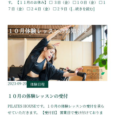
す。 【１１月のお休み】 □ ３日（金） □１０日（金） □１
７日（金） □２４日（金） □２９日（[...続きを読む]
2023-09-20
体験日程
１０月の体験レッスンの受付
PILATES HOUSEです。１０月の体験レッスンの受付を承ら
せていただきます。 【受付日】 営業日で受け付けておりま