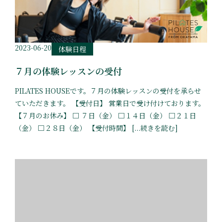
2023-06-20
体験日程
７月の体験レッスンの受付
PILATES HOUSEです。７月の体験レッスンの受付を承らせ
ていただきます。 【受付日】 営業日で受け付けております。
【７月のお休み】 □ ７日（金） □１４日（金） □２１日
（金） □２８日（金） 【受付時間】 [...続きを読む]