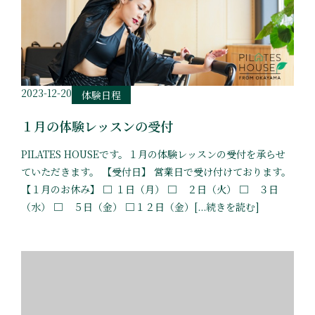
2023-12-20
体験日程
１月の体験レッスンの受付
PILATES HOUSEです。１月の体験レッスンの受付を承らせ
ていただきます。 【受付日】 営業日で受け付けております。
【１月のお休み】 □ １日（月） □ ２日（火） □ ３日
（水） □ ５日（金） □１２日（金）[...続きを読む]