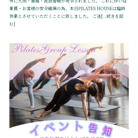
市に大雨・暴風・波浪警報が発令されました。 これに伴い従
業員・お客様の安全確保の為、本日PILATES HOUSEは臨時
休業とさせていただくことに致しました。 ご迷[...続きを読
む]