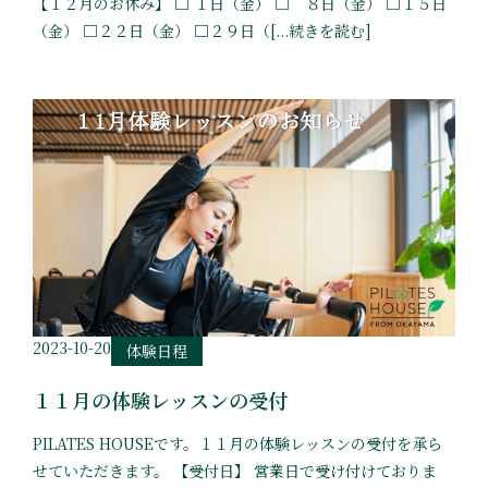
【１２月のお休み】 □ １日（金） □ ８日（金） □１５日
（金） □２２日（金） □２９日（[...続きを読む]
2023-10-20
体験日程
１１月の体験レッスンの受付
PILATES HOUSEです。１１月の体験レッスンの受付を承ら
せていただきます。 【受付日】 営業日で受け付けておりま